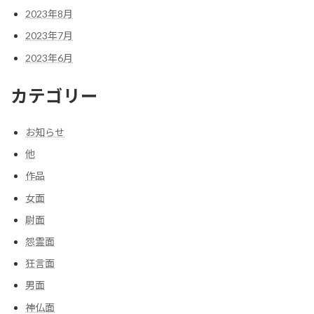
2023年8月
2023年7月
2023年6月
カテゴリー
お知らせ
他
作品
女面
尉面
怨霊面
狂言面
男面
神仏面