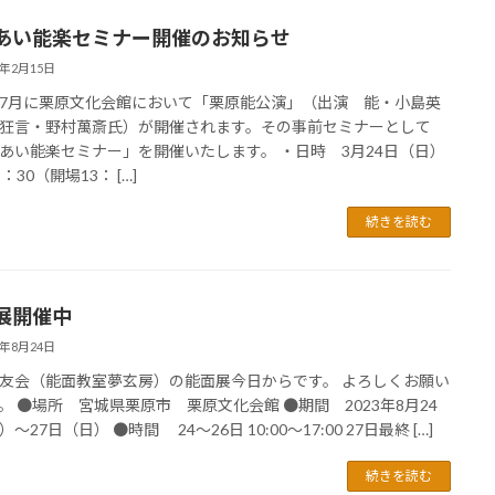
あい能楽セミナー開催のお知らせ
4年2月15日
7月に栗原文化会館において「栗原能公演」（出演 能・小島英
狂言・野村萬斎氏）が開催されます。その事前セミナーとして
あい能楽セミナー」を開催いたします。 ・日時 3月24日（日）
：30（開場13： […]
続きを読む
展開催中
3年8月24日
友会（能面教室夢玄房）の能面展今日からです。 よろしくお願い
。 ●場所 宮城県栗原市 栗原文化会館 ●期間 2023年8月24
〜27日（日） ●時間 24～26日 10:00〜17:00 27日最終 […]
続きを読む