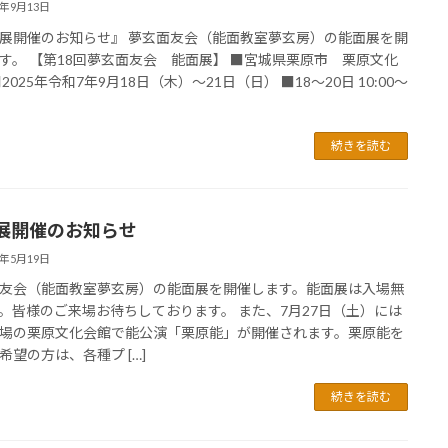
5年9月13日
展開催のお知らせ』 夢玄面友会（能面教室夢玄房）の能面展を開
す。 【第18回夢玄面友会 能面展】 ■宮城県栗原市 栗原文化
2025年令和7年9月18日（木）〜21日（日） ■18～20日 10:00〜
続きを読む
展開催のお知らせ
4年5月19日
友会（能面教室夢玄房）の能面展を開催します。能面展は入場無
。皆様のご来場お待ちしております。 また、7月27日（土）には
場の栗原文化会館で能公演「栗原能」が開催されます。栗原能を
希望の方は、各種プ […]
続きを読む