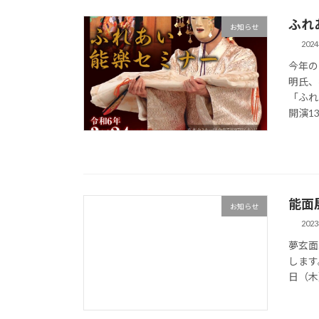
ふれ
お知らせ
202
今年の
明氏、
「ふれ
開演13
能面
お知らせ
202
夢玄面
します
日（木）