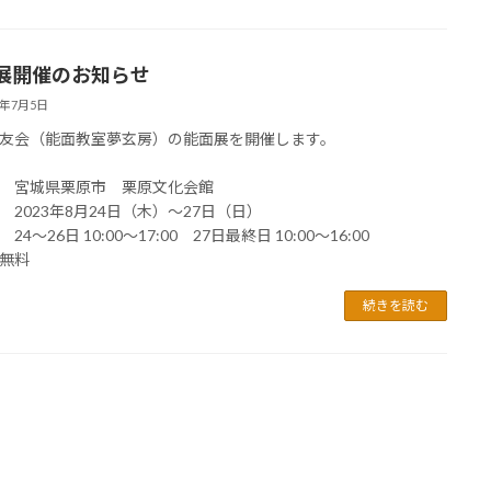
展開催のお知らせ
3年7月5日
友会（能面教室夢玄房）の能面展を開催します。
 宮城県栗原市 栗原文化会館
 2023年8月24日（木）〜27日（日）
24～26日 10:00〜17:00 27日最終日 10:00〜16:00
無料
続きを読む