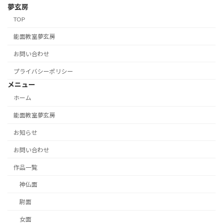
夢玄房
TOP
能面教室夢玄房
お問い合わせ
プライバシーポリシー
メニュー
ホーム
能面教室夢玄房
お知らせ
お問い合わせ
作品一覧
神仏面
尉面
女面