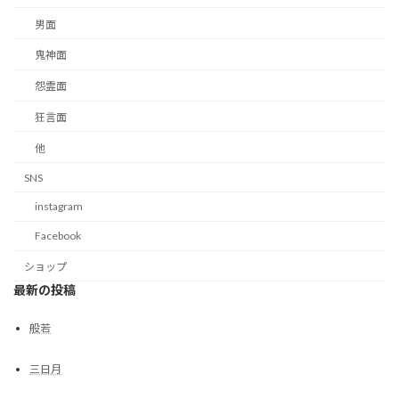
男面
鬼神面
怨霊面
狂言面
他
SNS
instagram
Facebook
ショップ
最新の投稿
般若
三日月