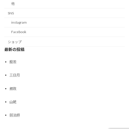
他
SNS
instagram
Facebook
ショップ
最新の投稿
般若
三日月
頼政
山姥
弱法師