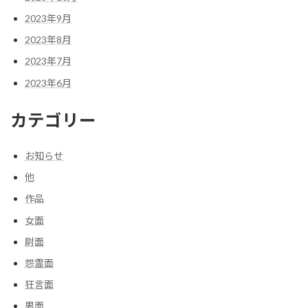
2023年9月
2023年8月
2023年7月
2023年6月
カテゴリー
お知らせ
他
作品
女面
尉面
怨霊面
狂言面
男面